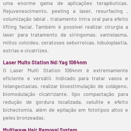
uma enorme gama de aplicações terapêuticas.
Rejuvenescimento, peeling a laser, resurfacing ,
volumização labial , tratamento intra oral para efeito
lifting facial. Também é possível realizar cirurgia a
laser para tratamento de siringomas, xantelasma,
milios coloides, ceratoses seborreicas, lobuloplastia,
estrias e cicatrizes.
Laser Multo Station Nd:Yag 1064nm
O Laser Multi Station 1064nm é extremamente
eficiente e versátil. Indicado para tratar vasos e
telangectasias, realizar bioestimulação de colágeno,
biomodulação cicatrizante, lipo compactação para
redução de gordura localizada, celulite e efeito
bichectomia, além de epilação em fototipos altos e
peles bronzeadas.
Multiwave Hair Removal System